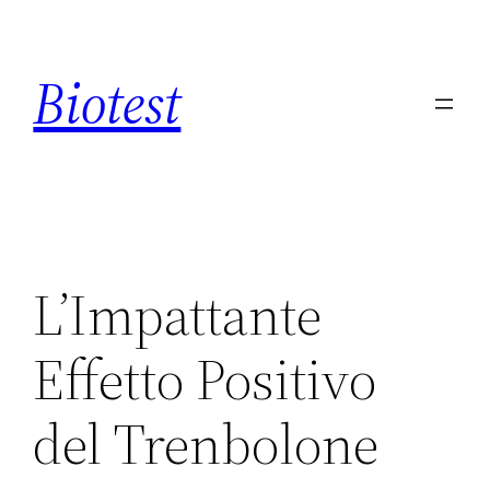
Saltar
al
Biotest
contenido
L’Impattante
Effetto Positivo
del Trenbolone