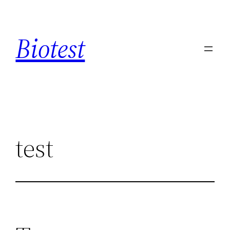
Saltar
al
Biotest
contenido
test